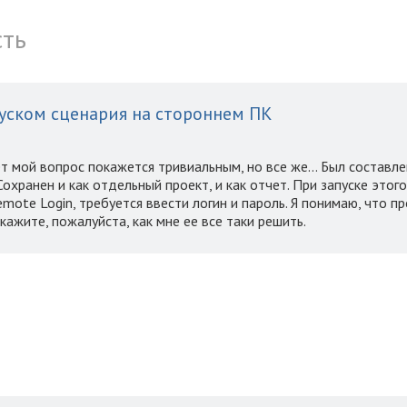
сть
уском сценария на стороннем ПК
 мой вопрос покажется тривиальным, но все же... Был составле
охранен и как отдельный проект, и как отчет. При запуске этог
mote Login, требуется ввести логин и пароль. Я понимаю, что 
кажите, пожалуйста, как мне ее все таки решить.