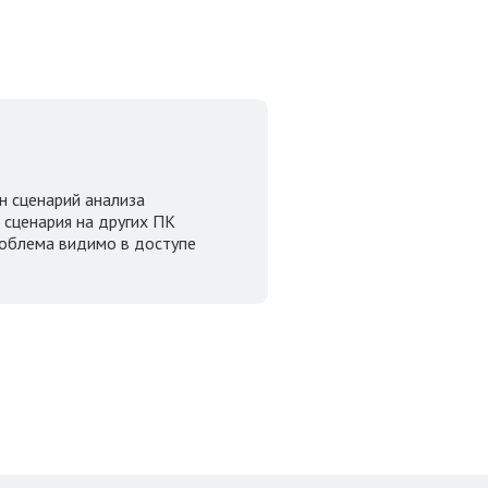
н сценарий анализа
о сценария на других ПК
проблема видимо в доступе