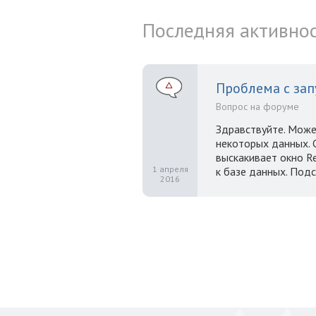
Последняя активно
Проблема с зап
Вопрос на форуме
Здравствуйте. Может
некоторых данных. С
выскакивает окно Re
1 апреля
к базе данных. Подс
2016