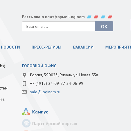
Рассылка о платформе Loginom
НОВОСТИ
ПРЕСС-РЕЛИЗЫ
ВАКАНСИИ
МЕРОПРИЯТ
bs)
ГОЛОВНОЙ ОФИС
Россия, 390023, Рязань, ул. Новая 53в
+7 (4912) 24-09-77, 24-06-99
стем
sale@loginom.ru
ии,
Кампус
Партнёрский портал