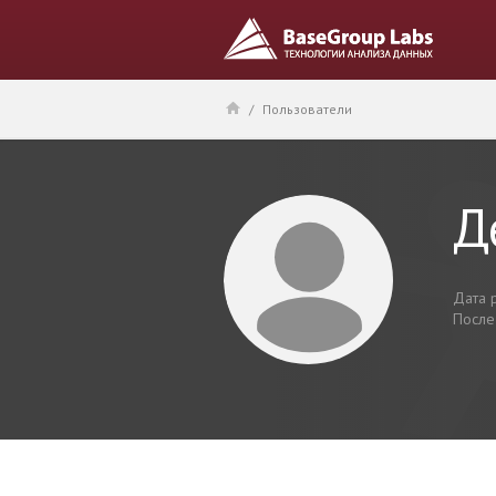
/
Пользователи
Д
Дата 
После