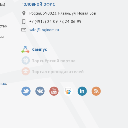
bs)
ГОЛОВНОЙ ОФИС
Россия, 390023, Рязань, ул. Новая 53в
+7 (4912) 24-09-77, 24-06-99
стем
sale@loginom.ru
ии,
Кампус
Партнёрский портал
Портал преподавателей
нных
.