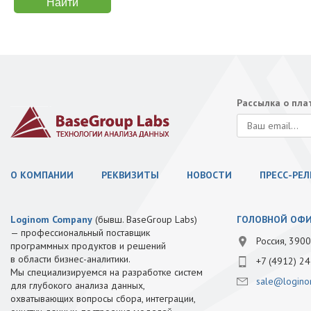
Рассылка о пл
О КОМПАНИИ
РЕКВИЗИТЫ
НОВОСТИ
ПРЕСС-РЕ
Loginom Company
(бывш. BaseGroup Labs)
ГОЛОВНОЙ ОФ
— профессиональный поставщик
Россия, 3900
программных продуктов и решений
в области бизнес-аналитики.
+7 (4912) 24
Мы специализируемся на разработке систем
sale@logino
для глубокого анализа данных,
охватывающих вопросы сбора, интеграции,