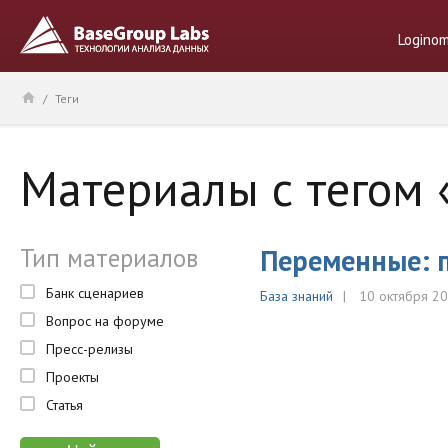
Logino
/
Теги
Материалы с тегом 
Тип материалов
Переменные: п
Банк сценариев
База знаний
10 октября 2
Вопрос на форуме
Пресс-релизы
Проекты
Статья