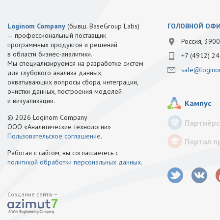
Loginom Company
(бывш. BaseGroup Labs)
ГОЛОВНОЙ ОФ
— профессиональный поставщик
Россия, 3900
программных продуктов и решений
в области бизнес-аналитики.
+7 (4912) 24
Мы специализируемся на разработке систем
sale@logino
для глубокого анализа данных,
охватывающих вопросы сбора, интеграции,
очистки данных, построения моделей
и визуализации.
Кампус
© 2026 Loginom Company
Партнёрс
ООО «Аналитические технологии»
Пользовательское соглашение
.
Портал п
Работая с сайтом, вы соглашаетесь с
политикой обработки персональных данных
.
Создание сайта —