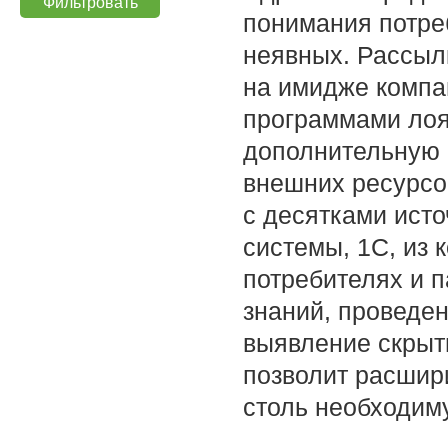
понимания потреб
неявных. Рассыл
на имидже компа
программами лоя
дополнительную 
внешних ресурсо
с десятками ист
системы, 1С, из 
потребителях и п
знаний, проведен
выявление скрыт
позволит расшир
столь необходим