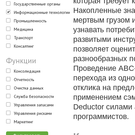
которая требует 
Государственные органы
Накопленные зна
Информационные технологии
мертвым грузом 
Промышленность
узнавать потреби
Медицина
Транспорт
развитыми инстр
Консалтинг
позволяет оценит
разнообразных п
Функции
Проведение ABC-
Консолидация
перехода из одно
Отчетность
отклика на пред
Очистка данных
применением сэм
Служба безопасности
Управления запасами
Deductor силами
Управления рисками
программистов.
Маркетинг