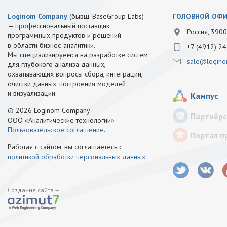
Loginom Company
(бывш. BaseGroup Labs)
ГОЛОВНОЙ ОФ
— профессиональный поставщик
Россия, 3900
программных продуктов и решений
в области бизнес-аналитики.
+7 (4912) 24
Мы специализируемся на разработке систем
sale@logino
для глубокого анализа данных,
охватывающих вопросы сбора, интеграции,
очистки данных, построения моделей
и визуализации.
Кампус
© 2026 Loginom Company
Партнёрс
ООО «Аналитические технологии»
Пользовательское соглашение
.
Портал п
Работая с сайтом, вы соглашаетесь с
политикой обработки персональных данных
.
Создание сайта —