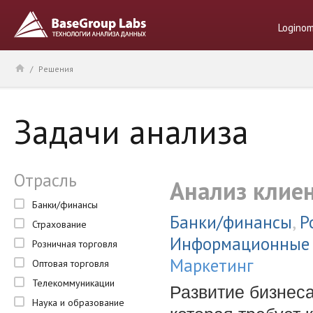
Logino
/
Решения
Задачи анализа
Отрасль
Анализ клие
Банки/финансы
Банки/финансы
,
Р
Страхование
Информационные 
Розничная торговля
Маркетинг
Оптовая торговля
Телекоммуникации
Развитие бизнеса
Наука и образование