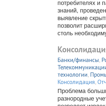
потребителях и п
знаний, проведен
выявление скрыт
позволит расшир
столь необходим
Консолидаци
Банки/финансы
,
Р
Телекоммуникаци
технологии
,
Пром
Консолидация
,
От
Проблема больши
разнородные уче