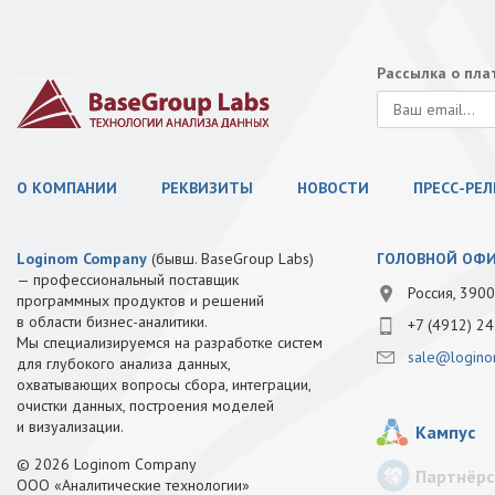
Рассылка о пл
О КОМПАНИИ
РЕКВИЗИТЫ
НОВОСТИ
ПРЕСС-РЕ
Loginom Company
(бывш. BaseGroup Labs)
ГОЛОВНОЙ ОФ
— профессиональный поставщик
Россия, 3900
программных продуктов и решений
в области бизнес-аналитики.
+7 (4912) 24
Мы специализируемся на разработке систем
sale@logino
для глубокого анализа данных,
охватывающих вопросы сбора, интеграции,
очистки данных, построения моделей
и визуализации.
Кампус
© 2026 Loginom Company
Партнёрс
ООО «Аналитические технологии»