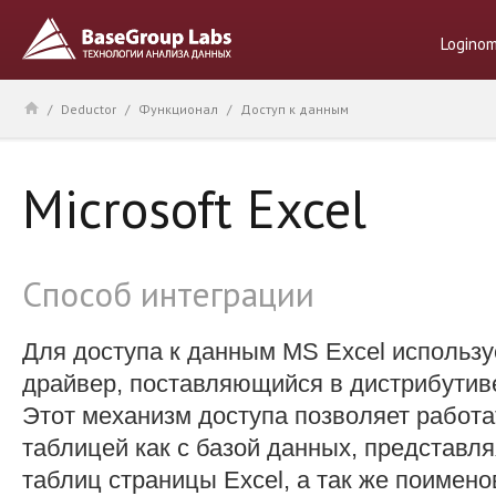
Logino
/
Deductor
/
Функционал
/
Доступ к данным
Microsoft Excel
Способ интеграции
Для доступа к данным MS Excel использ
драйвер, поставляющийся в дистрибутиве M
Этот механизм доступа позволяет работа
таблицей как с базой данных, представля
таблиц страницы Excel, а так же поимен