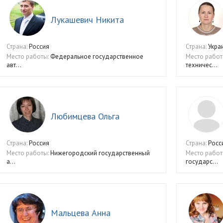
Лукашевич Никита
Страна:
Россия
Страна:
Укра
Место работы:
Федеральное государственное
Место работ
авт...
техничес...
Любимцева Ольга
Страна:
Россия
Страна:
Росс
Место работы:
Нижегородский государственный
Место работ
а...
государс...
Мальцева Анна