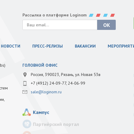
Рассылка о платформе Loginom
НОВОСТИ
ПРЕСС-РЕЛИЗЫ
ВАКАНСИИ
МЕРОПРИЯТ
bs)
ГОЛОВНОЙ ОФИС
Россия, 390023, Рязань, ул. Новая 53в
+7 (4912) 24-09-77, 24-06-99
стем
sale@loginom.ru
ии,
Кампус
Партнёрский портал