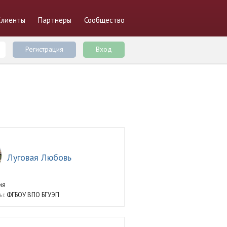
Клиенты
Партнеры
Сообщество
Регистрация
Вход
Луговая Любовь
ия
ы:
ФГБОУ ВПО БГУЭП