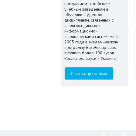
предлагаем содействие
учебным заведениям в
обучении студентов
дисциплинам, связанным с
анализом данных и
информационно-
аналитическими системами. С
2005 года в академическую
программу BaseGroup Labs
вступило более 100 вузов
России, Беларуси и Украины.
Стать партнёром