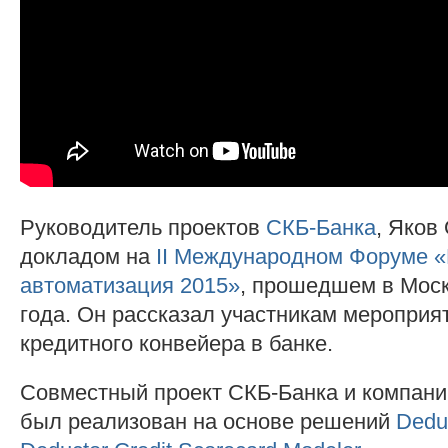
Руководитель проектов
СКБ-Банка
, Яков
докладом на
II Международном Форуме «
автоматизация 2015»
, прошедшем в Моск
года. Он рассказал участникам мероприя
кредитного конвейера в банке.
Совместный проект СКБ-Банка и компани
был реализован на основе решений
Deduc