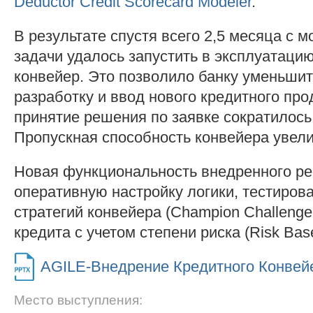
Deductor Credit Scorecard Modeler
.
В результате спустя всего 2,5 месяца с 
задачи удалось запустить в эксплуатаци
конвейер. Это позволило банку уменьшит
разработку и ввод нового кредитного про
принятие решения по заявке сократилось 
Пропускная способность конвейера увели
Новая функциональность внедренного р
оперативную настройку логики, тестиров
стратегий конвейера (Champion Challenge
кредита с учетом степени риска (Risk Base
AGILE-Внедрение Кредитного Конвей
Место выступления: