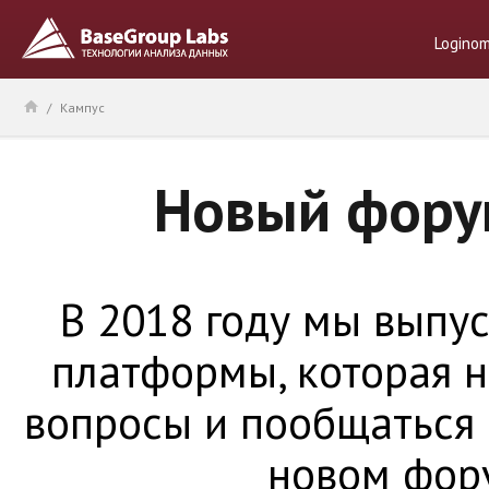
Logino
/
Кампус
Новый фору
В 2018 году мы выпу
платформы, которая н
вопросы и пообщаться
новом фор