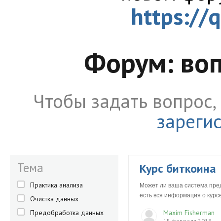
https://
Форум: во
Чтобы задать вопрос
зареги
Тема
Курс биткоина
Практика анализа
Может ли ваша система пред
есть вся информация о курсе
Очистка данных
Предобработка данных
Maxim Fisherman
15 февраля 2018