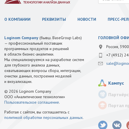
О КОМПАНИИ
РЕКВИЗИТЫ
НОВОСТИ
ПРЕСС-РЕ
Loginom Company
(бывш. BaseGroup Labs)
ГОЛОВНОЙ ОФ
— профессиональный поставщик
Россия, 3900
программных продуктов и решений
в области бизнес-аналитики.
+7 (4912) 24
Мы специализируемся на разработке систем
sale@logino
для глубокого анализа данных,
охватывающих вопросы сбора, интеграции,
очистки данных, построения моделей
и визуализации.
Кампус
© 2026 Loginom Company
Партнёрс
ООО «Аналитические технологии»
Пользовательское соглашение
.
Портал п
Работая с сайтом, вы соглашаетесь с
политикой обработки персональных данных
.