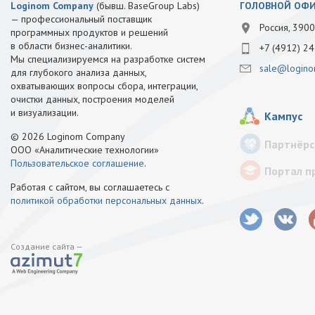
Loginom Company
(бывш. BaseGroup Labs)
ГОЛОВНОЙ ОФ
— профессиональный поставщик
Россия, 3900
программных продуктов и решений
в области бизнес-аналитики.
+7 (4912) 24
Мы специализируемся на разработке систем
sale@logino
для глубокого анализа данных,
охватывающих вопросы сбора, интеграции,
очистки данных, построения моделей
и визуализации.
Кампус
© 2026 Loginom Company
Партнёрс
ООО «Аналитические технологии»
Пользовательское соглашение
.
Портал п
Работая с сайтом, вы соглашаетесь с
политикой обработки персональных данных
.
Создание сайта —