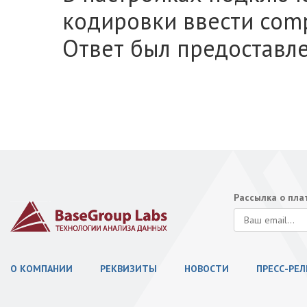
кодировки ввести compa
Ответ был предоставле
Рассылка о пл
О КОМПАНИИ
РЕКВИЗИТЫ
НОВОСТИ
ПРЕСС-РЕ