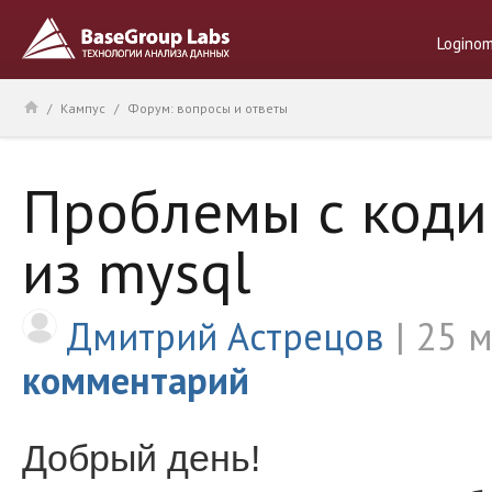
Logino
/
Кампус
/
Форум: вопросы и ответы
Проблемы с коди
из mysql
Дмитрий Астрецов
25 м
комментарий
Добрый день!