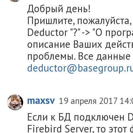
Добрый день!
Пришлите, пожалуйста,
Deductor "?" -> "О про
описание Ваших дейст
проблемы. Все данные
deductor@basegroup.r
maxsv
19 апреля 2017 14
Если к БД подключен D
Firebird Server, то это