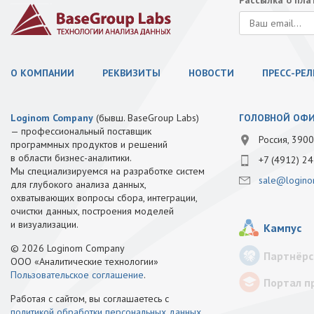
Рассылка о пл
О КОМПАНИИ
РЕКВИЗИТЫ
НОВОСТИ
ПРЕСС-РЕ
Loginom Company
(бывш. BaseGroup Labs)
ГОЛОВНОЙ ОФ
— профессиональный поставщик
Россия, 3900
программных продуктов и решений
в области бизнес-аналитики.
+7 (4912) 24
Мы специализируемся на разработке систем
sale@logino
для глубокого анализа данных,
охватывающих вопросы сбора, интеграции,
очистки данных, построения моделей
и визуализации.
Кампус
© 2026 Loginom Company
Партнёрс
ООО «Аналитические технологии»
Пользовательское соглашение
.
Портал п
Работая с сайтом, вы соглашаетесь с
политикой обработки персональных данных
.