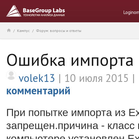
Logino
/
Кампус
/
Форум: вопросы и ответы
Ошибка импорта 
volek13
10 июля 2015
комментарий
При попытке импорта из E
запрещен.причина - класс 
компьютере установлен Exc