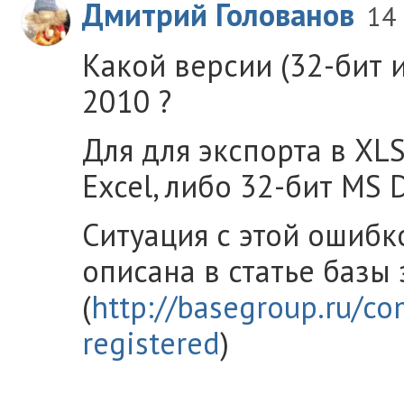
Дмитрий Голованов
14
Какой версии (32-бит и
2010 ?
Для для экспорта в XL
Excel, либо 32-бит MS 
Ситуация с этой ошибк
описана в статье базы 
(
http://basegroup.ru/c
registered
)