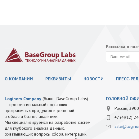
Рассылка о пл
О КОМПАНИИ
РЕКВИЗИТЫ
НОВОСТИ
ПРЕСС-РЕ
Loginom Company
(бывш. BaseGroup Labs)
ГОЛОВНОЙ ОФ
— профессиональный поставщик
Россия, 3900
программных продуктов и решений
в области бизнес-аналитики.
+7 (4912) 24
Мы специализируемся на разработке систем
sale@logino
для глубокого анализа данных,
охватывающих вопросы сбора, интеграции,