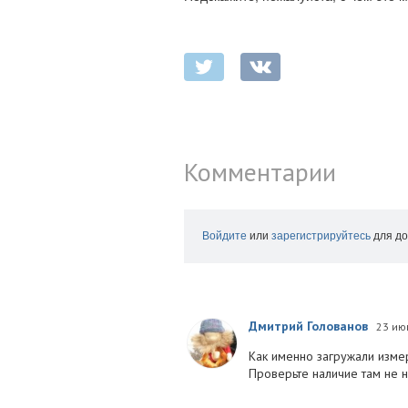
Комментарии
Войдите
или
зарегистрируйтесь
для до
Дмитрий Голованов
23 ию
Как именно загружали измер
Проверьте наличие там не н