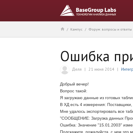
/
Кампус
/
Форум: вопросы и ответы
Ошибка при
Деля
21 июня 2014
Интег
Добрый вечер!
Вопрос такой:
Я загружаю данные из готовых табл
В ХД есть 4 измерения: Поставщики,
Мне удалось экспортировать все таб
"СООБЩЕНИЕ: Загрузка данных Про
Ошибка: Значение "15.01.2003" измер
Подскажите, пожалуйста, с чем это м