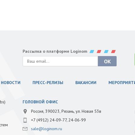
Рассылка о платформе Loginom
НОВОСТИ
ПРЕСС-РЕЛИЗЫ
ВАКАНСИИ
МЕРОПРИЯТ
bs)
ГОЛОВНОЙ ОФИС
Россия, 390023, Рязань, ул. Новая 53в
+7 (4912) 24-09-77, 24-06-99
стем
sale@loginom.ru