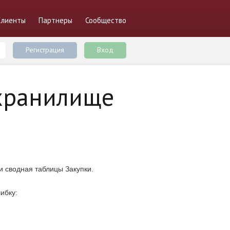
Клиенты
Партнеры
Сообщество
Регистрация
Вход
 хранилище
и сводная таблицы Закупки.
ибку: