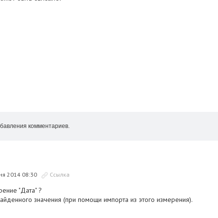
бавления комментариев.
ня 2014 08:30
Ссылка
ение "Дата" ?
айденного значения (при помощи импорта из этого измерения).