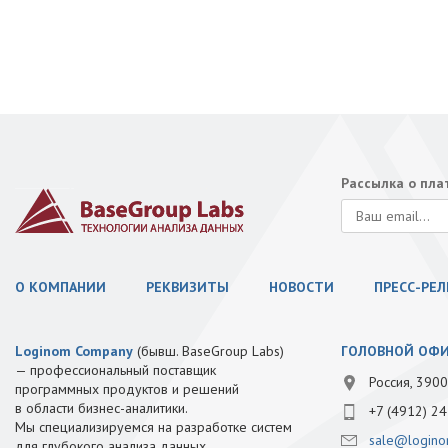
Рассылка о пл
О КОМПАНИИ
РЕКВИЗИТЫ
НОВОСТИ
ПРЕСС-РЕ
Loginom Company
(бывш. BaseGroup Labs)
ГОЛОВНОЙ ОФ
— профессиональный поставщик
Россия, 3900
программных продуктов и решений
в области бизнес-аналитики.
+7 (4912) 24
Мы специализируемся на разработке систем
sale@logino
для глубокого анализа данных,