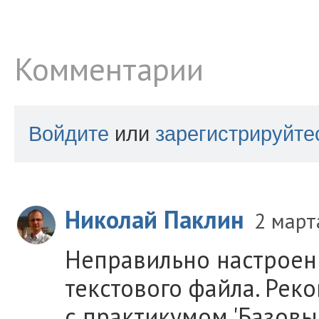
Комментарии
Войдите
или
зарегистрируйте
Николай Паклин
2 март
Неправильно настроен
текстового файла. Рек
с практикумом 'Базовы