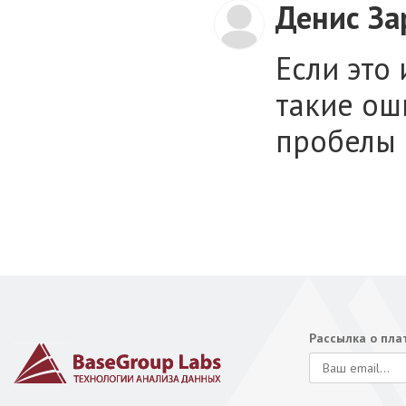
Денис За
Если это
такие оши
пробелы 
Рассылка о пл