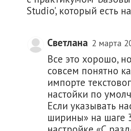
Studio', который есть 
Светлана
2 марта 2
Все это хорошо, н
совсем понятно к
импорте текстовог
настойки по умолч
Если указывать н
ширины» на шаге 3 
настройке «С разд