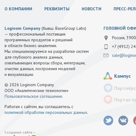
О КОМПАНИИ
РЕКВИЗИТЫ
НОВОСТИ
ПРЕСС-РЕ
Loginom Company
(бывш. BaseGroup Labs)
ГОЛОВНОЙ ОФ
— профессиональный поставщик
Россия, 3900
программных продуктов и решений
в области бизнес-аналитики.
+7 (4912) 24
Мы специализируемся на разработке систем
sale@logino
для глубокого анализа данных,
охватывающих вопросы сбора, интеграции,
очистки данных, построения моделей
и визуализации.
Кампус
© 2026 Loginom Company
Партнёрс
ООО «Аналитические технологии»
Пользовательское соглашение
.
Портал п
Работая с сайтом, вы соглашаетесь с
политикой обработки персональных данных
.
Создание сайта —