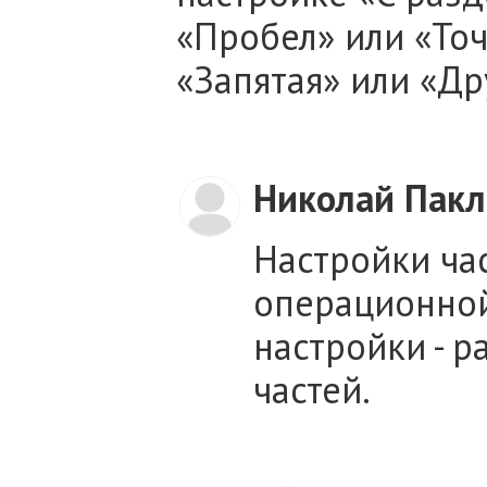
«Пробел» или «Точ
«Запятая» или «Др
Николай Пак
Настройки час
операционной
настройки - р
частей.