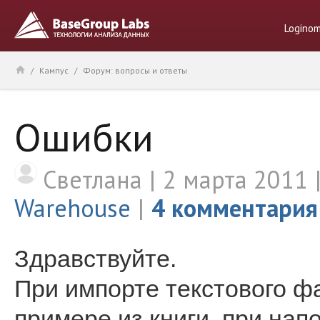
Logino
/
Кампус
/
Форум: вопросы и ответы
Ошибки
Светлана
2 марта 2011
Warehouse
4 комментария
Здравствуйте.
При импорте текстового ф
примере из книги, при на