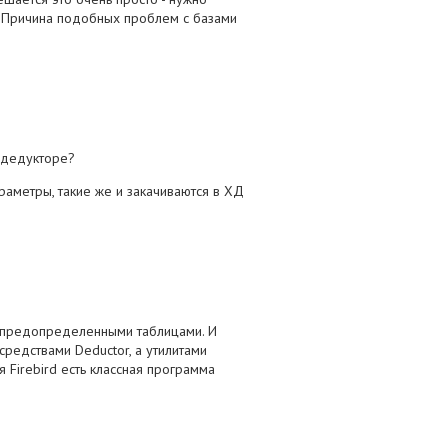
я. Причина подобных проблем с базами
м дедукторе?
раметры, такие же и закачиваются в ХД
ми предопределенными таблицами. И
средствами Deductor, а утилитами
Firebird есть классная программа