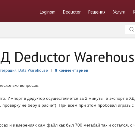
Loginom
Deductor
Решения
Услуги
ХД Deductor Warehous
теграция
,
Data Warehouse
8 комментариев
несколько вопросов.
го. Импорт в дедуктор осуществляется за 2 минуты, а экспорт в ХД
, проверку не беру в расчет). При всем при этом пробовал играть 
ссах и измерениях сам файл как был 700 мегабай так и остался, с 