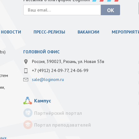
НОВОСТИ
ПРЕСС-РЕЛИЗЫ
ВАКАНСИИ
МЕРОПРИЯТ
bs)
ГОЛОВНОЙ ОФИС
Россия, 390023, Рязань, ул. Новая 53в
+7 (4912) 24-09-77, 24-06-99
стем
sale@loginom.ru
ии,
Кампус
Партнёрский портал
Портал преподавателей
нных
.