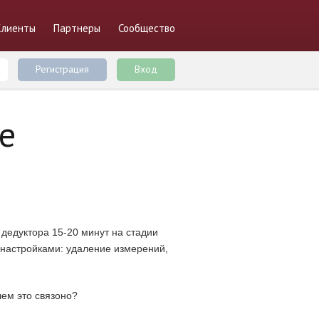
Клиенты
Партнеры
Сообщество
Регистрация
Вход
e
 дедуктора 15-20 минут на стадии
с настройками: удаление измерений,
чем это связоно?