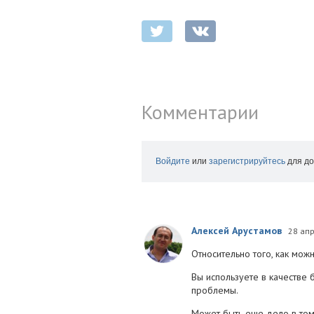
Комментарии
Войдите
или
зарегистрируйтесь
для до
Алексей Арустамов
28 ап
Относительно того, как мож
Вы используете в качестве 
проблемы.
Может быть еще дело в том,