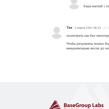
Бери матлаб с т
Тая
2 марта 2011 06:13
С
посмотреть как без некото
Чтобы результаты можно бы
инициализацию весов до на