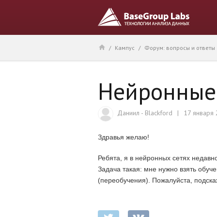
/
Кампус
/
Форум: вопросы и ответы
Нейронные 
Даниил - Blackford
17 января
Здравья желаю!
Ребята, я в нейронных сетях недавн
Задача такая: мне нужно взять обуч
(переобучения). Пожалуйста, подскаж