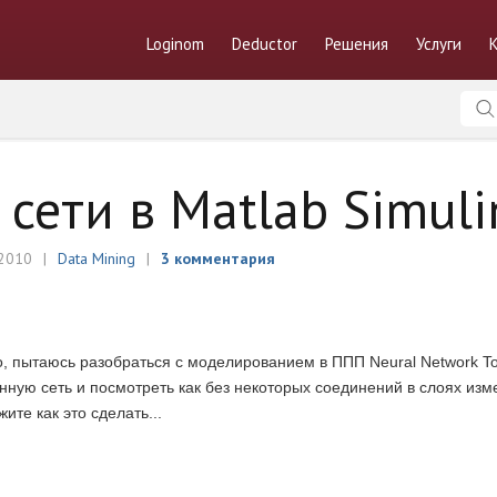
Loginom
Deductor
Решения
Услуги
сети в Matlab Simuli
 2010
Data Mining
3 комментария
о, пытаюсь разобраться с моделированием в ППП Neural Network Too
енную сеть и посмотреть как без некоторых соединений в слоях из
ите как это сделать...