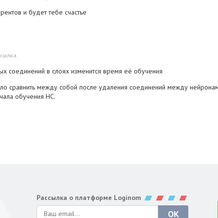
орентов и будет тебе счастье
сылка
рых соединений в слоях изменится время её обучения
ло сравнить между собой после удаления соединений между нейронами
чала обучения НС.
Рассылка о платформе Loginom