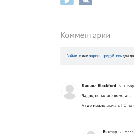
Комментарии
Войдите
или
зарегистрируйтесь
для до
Даниил Blackford
31 январ
Ладно, не хотите помогать.
А где можно скачать ПО по 
Виктор
21 февр