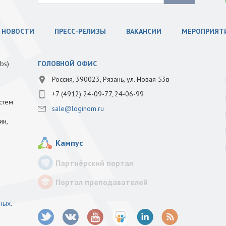
НОВОСТИ
ПРЕСС-РЕЛИЗЫ
ВАКАНСИИ
МЕРОПРИЯТ
bs)
ГОЛОВНОЙ ОФИС
Россия, 390023, Рязань, ул. Новая 53в
+7 (4912) 24-09-77, 24-06-99
стем
sale@loginom.ru
ии,
Кампус
Партнёрский портал
Портал преподавателей
нных
.