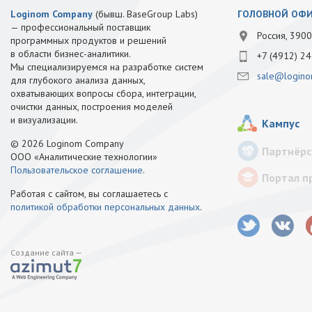
Loginom Company
(бывш. BaseGroup Labs)
ГОЛОВНОЙ ОФ
— профессиональный поставщик
Россия, 3900
программных продуктов и решений
в области бизнес-аналитики.
+7 (4912) 24
Мы специализируемся на разработке систем
sale@logino
для глубокого анализа данных,
охватывающих вопросы сбора, интеграции,
очистки данных, построения моделей
и визуализации.
Кампус
© 2026 Loginom Company
Партнёрс
ООО «Аналитические технологии»
Пользовательское соглашение
.
Портал п
Работая с сайтом, вы соглашаетесь с
политикой обработки персональных данных
.
Создание сайта —