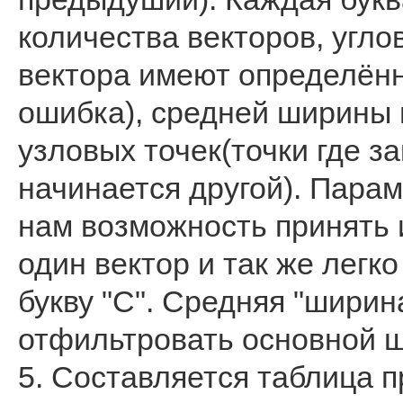
количества векторов, угло
вектора имеют определённ
ошибка), средней ширины в
узловых точек(точки где з
начинается другой). Пара
нам возможность принять 
один вектор и так же лег
букву "С". Средняя "ширин
отфильтровать основной 
5. Составляется таблица п