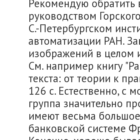
Рекомендую обратить 
руководством Горского
С.-Петербургском инст
автоматизации РАН. З
изображений в целом и
См. например книгу "Р
текста: от теории к прак
126 с. Естественно, с
группа значительно пр
имеют весьма большое 
банковской системе Ф