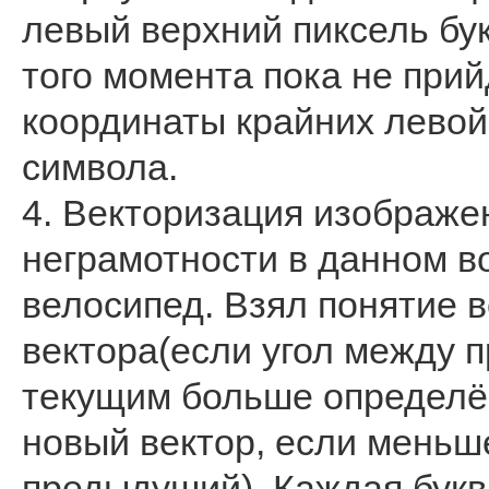
левый верхний пиксель бук
того момента пока не прий
координаты крайних левой
символа.
4. Векторизация изображе
неграмотности в данном в
велосипед. Взял понятие 
вектора(если угол между 
текущим больше определён
новый вектор, если меньш
предыдуший). Каждая букв