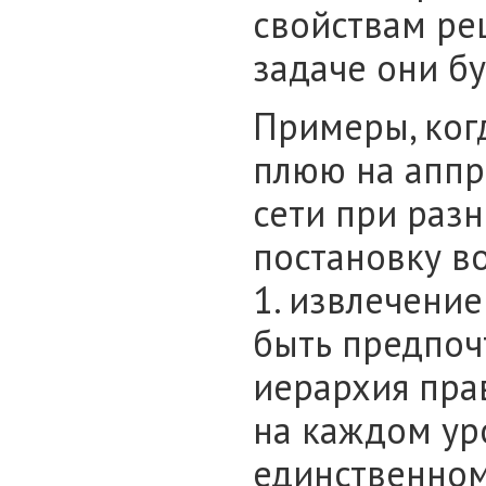
свойствам ре
задаче они бу
Примеры, когд
плюю на апп
сети при разн
постановку в
1. извлечение
быть предпоч
иерархия пра
на каждом уро
единственно