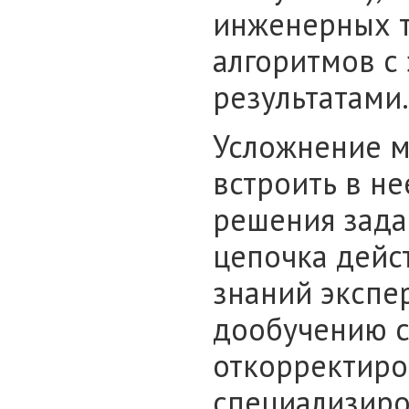
инженерных т
алгоритмов с
результатами.
Усложнение м
встроить в не
решения задач
цепочка дейс
знаний экспер
дообучению с
откорректиро
специализиро