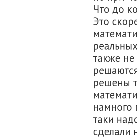
Что до к
Это скор
математи
реальных
также не
решаются
решены т
математи
намного 
таки над
сделали 