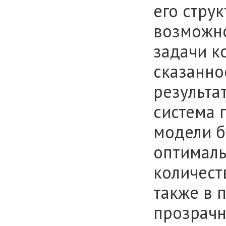
его стру
возможно
задачи к
сказанно
результат
система 
модели б
оптималь
количест
также в 
прозрачн