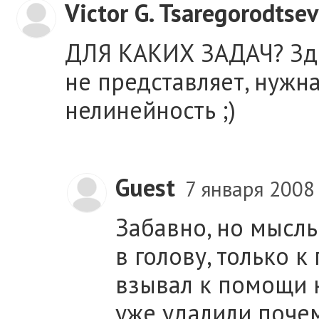
Victor G. Tsaregorodtsev
ДЛЯ КАКИХ ЗАДАЧ? Зде
не представляет, нужн
нелинейность ;)
Guest
7 января 2008
Забавно, но мысль
в голову, только к
взывал к помощи н
уже удалили почем