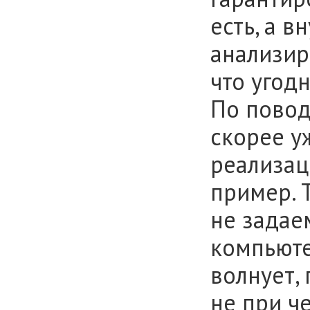
есть, а в
анализир
что угодн
По повод
скорее у
реализац
пример. 
не задаем
компьюте
волнует,
не при ч