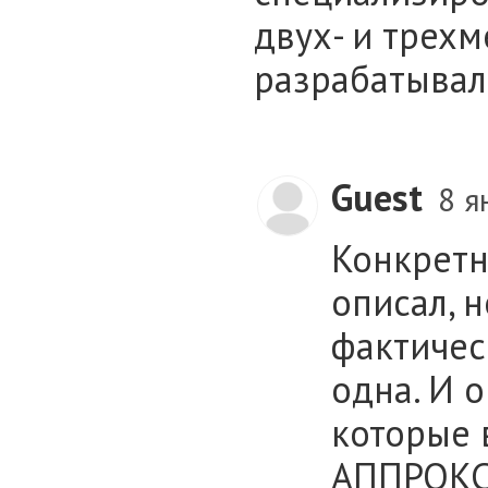
двух- и трех
разрабатывал
Guest
8 я
Конкретн
описал, н
фактичес
одна. И 
которые 
АППРОКС