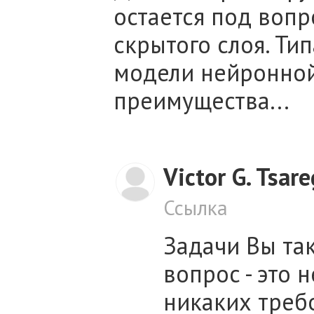
остается под воп
скрытого слоя. Ти
модели нейронной 
преимущества...
Victor G. Tsar
Ссылка
Задачи Вы так
вопрос - это н
никаких треб