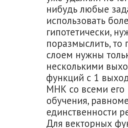
нибудь любые зад
использовать более
гипотетически, ну
поразмыслить, то 
слоем нужны толь
несколькими выхо
функций с 1 выхо
МНК со всеми его
обучения, равном
единственности р
Для векторных фу