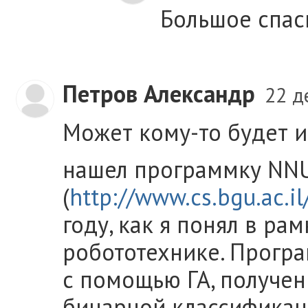
Большое спас
Петров Александр
22 д
Может кому-то будет и
нашел программку NN
(
http://www.cs.bgu.ac.
году, как я понял в ра
робототехнике. Прогр
с помощью ГА, получен
бинарной классификаци