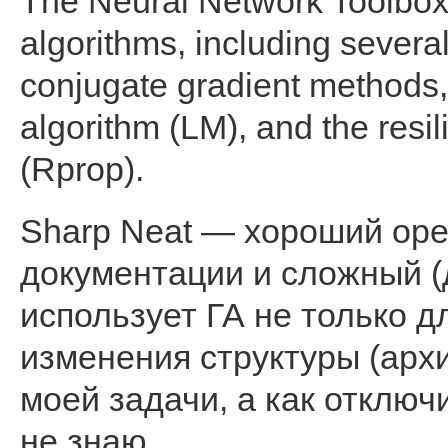
The Neural Network Toolbox s
algorithms, including severa
conjugate gradient methods
algorithm (LM), and the resi
(Rprop).
Sharp Neat — хороший ope
документации и сложный (д
использует ГА не только д
изменения структуры (архи
моей задачи, а как отклю
не знаю.