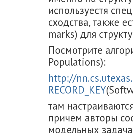
используестя спе
сходства, также ес
marks) для структ
Посмотрите алгори
Populations):
http://nn.cs.utexas
RECORD_KEY
(Soft
там настраиваются
причем авторы со
модельных задача