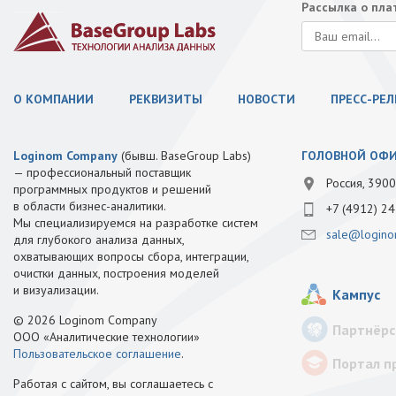
Рассылка о пл
О КОМПАНИИ
РЕКВИЗИТЫ
НОВОСТИ
ПРЕСС-РЕ
Loginom Company
(бывш. BaseGroup Labs)
ГОЛОВНОЙ ОФ
— профессиональный поставщик
Россия, 3900
программных продуктов и решений
в области бизнес-аналитики.
+7 (4912) 24
Мы специализируемся на разработке систем
sale@logino
для глубокого анализа данных,
охватывающих вопросы сбора, интеграции,
очистки данных, построения моделей
и визуализации.
Кампус
© 2026 Loginom Company
Партнёрс
ООО «Аналитические технологии»
Пользовательское соглашение
.
Портал п
Работая с сайтом, вы соглашаетесь с