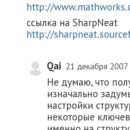
http://www.mathworks.c
ссылка на SharpNeat
http://sharpneat.source
Qai
21 декабря 2007
Не думаю, что пол
изначально задум
настройки структу
некоторые ключев
именно на структ