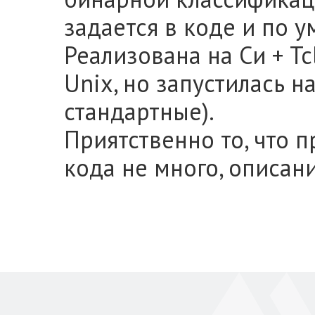
задается в коде и по у
Реализована на Си + Tc
Unix, но запустилась н
стандартные).
Приятственно то, что 
кода не много, описан