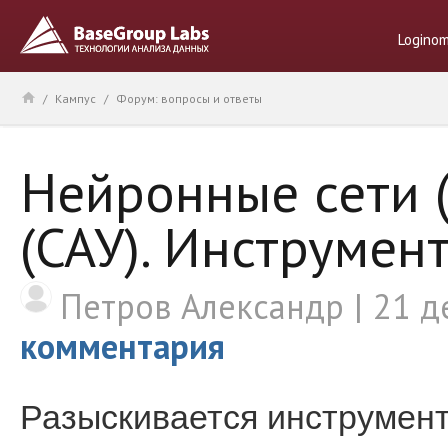
Logino
/
Кампус
/
Форум: вопросы и ответы
Нейронные сети 
(САУ). Инструмен
Петров Александр
21 д
комментария
Разыскивается инструмент