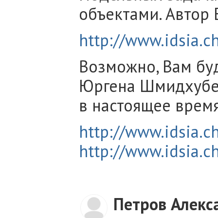
объектами. Автор E
http://www.idsia.ch
Возможно, Вам буд
Юргена Шмидхубер
в настоящее время
http://www.idsia.c
http://www.idsia.c
Петров Алекс