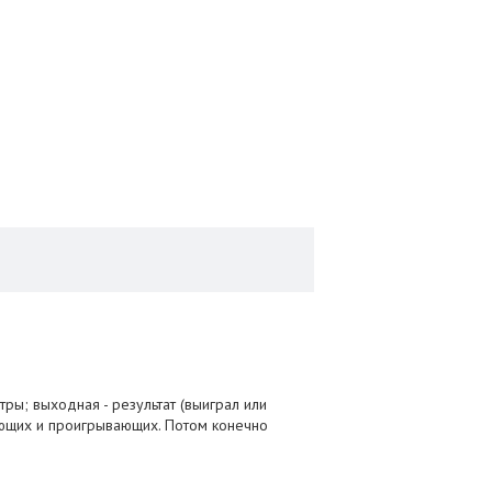
ы; выходная - результат (выиграл или
вающих и проигрывающих. Потом конечно