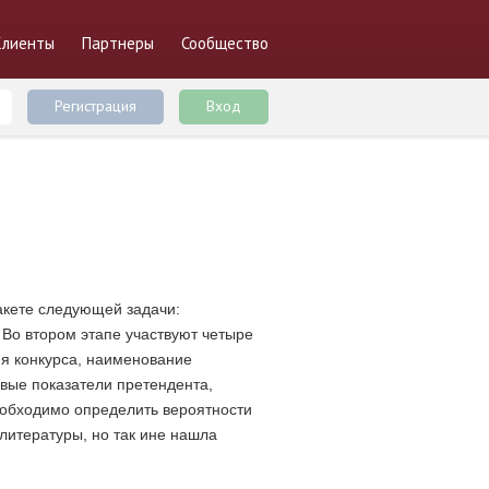
Клиенты
Партнеры
Сообщество
Регистрация
Вход
акете следующей задачи:
 Во втором этапе участвуют четыре
ия конкурса, наименование
вые показатели претендента,
еобходимо определить вероятности
литературы, но так ине нашла