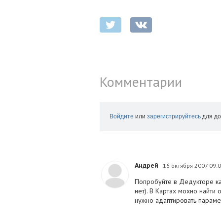
Комментарии
Войдите
или
зарегистрируйтесь
для до
Андрей
16 октября 2007 09:
Попробуйте в Дедукторе ка
нет). В Картах мохно найт
нужно адаптировать парамет