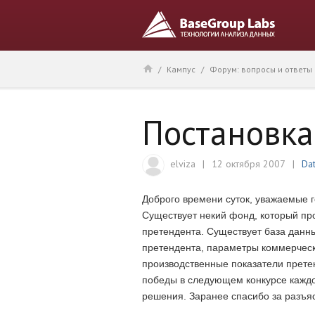
/
Кампус
/
Форум: вопросы и ответы
Постановка
elviza
12 октября 2007
Da
Доброго времени суток, уважаемые 
Существует некий фонд, который про
претендента. Существует база данн
претендента, параметры коммерческ
производственные показатели претен
победы в следующем конкурсе каждог
решения. Заранее спасибо за разъя