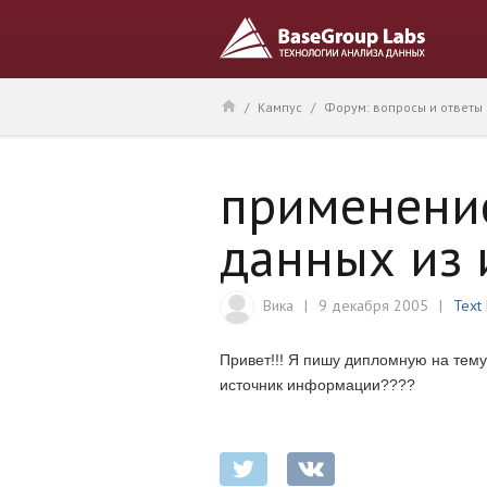
/
Кампус
/
Форум: вопросы и ответы
применение
данных из 
Вика
9 декабря 2005
Text
Привет!!! Я пишу дипломную на тему
источник информации????