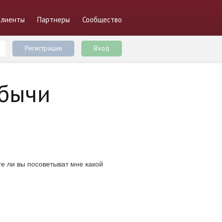
Клиенты
Партнеры
Сообщество
Регистрация
Вход
обычи
е ли вы посоветыват мне какой