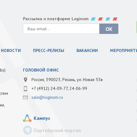
Рассылка о платформе Loginom
НОВОСТИ
ПРЕСС-РЕЛИЗЫ
ВАКАНСИИ
МЕРОПРИЯТ
bs)
ГОЛОВНОЙ ОФИС
Россия, 390023, Рязань, ул. Новая 53в
+7 (4912) 24-09-77, 24-06-99
стем
sale@loginom.ru
ии,
Кампус
Партнёрский портал