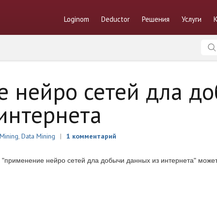
Loginom
Deductor
Решения
Услуги
 нейро сетей дла д
интернета
 Mining
,
Data Mining
1 комментарий
 "применение нейро сетей дла добычи данных из интернета" может