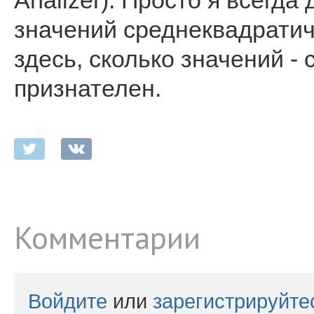
Analizer). Просто я всегда
значений среднеквадратич
здесь, сколько значений - 
признателен.
Комментарии
Войдите
или
зарегистрируйте