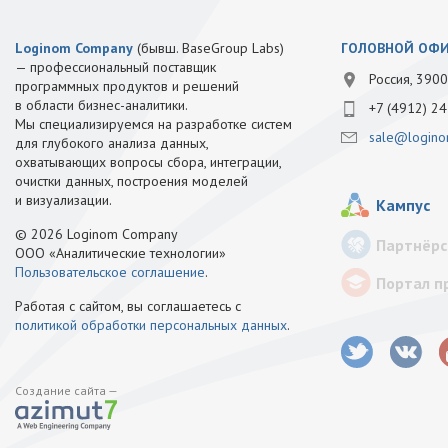
Loginom Company
(бывш. BaseGroup Labs)
ГОЛОВНОЙ ОФ
— профессиональный поставщик
Россия, 3900
программных продуктов и решений
в области бизнес-аналитики.
+7 (4912) 24
Мы специализируемся на разработке систем
sale@logino
для глубокого анализа данных,
охватывающих вопросы сбора, интеграции,
очистки данных, построения моделей
и визуализации.
Кампус
© 2026 Loginom Company
Партнёрс
ООО «Аналитические технологии»
Пользовательское соглашение
.
Портал п
Работая с сайтом, вы соглашаетесь с
политикой обработки персональных данных
.
Создание сайта —