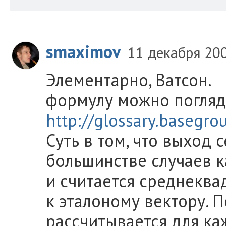
smaximov
11 декабря 20
Элементарно, Ватсон.
формулу можно погляде
http://glossary.basegro
Суть в том, что выход 
большинстве случаев ка
и считается среднекв
к эталоному вектору. 
рассчитывается для ка