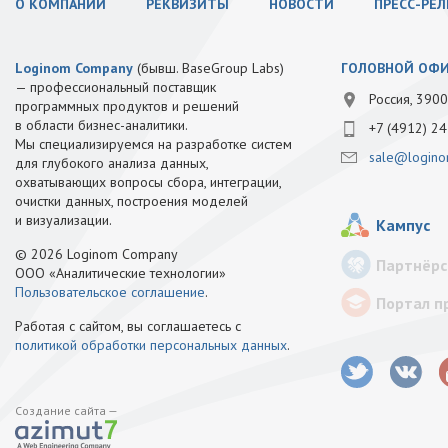
О КОМПАНИИ
РЕКВИЗИТЫ
НОВОСТИ
ПРЕСС-РЕ
Loginom Company
(бывш. BaseGroup Labs)
ГОЛОВНОЙ ОФ
— профессиональный поставщик
Россия, 3900
программных продуктов и решений
в области бизнес-аналитики.
+7 (4912) 24
Мы специализируемся на разработке систем
sale@logino
для глубокого анализа данных,
охватывающих вопросы сбора, интеграции,
очистки данных, построения моделей
и визуализации.
Кампус
© 2026 Loginom Company
Партнёрс
ООО «Аналитические технологии»
Пользовательское соглашение
.
Портал п
Работая с сайтом, вы соглашаетесь с
политикой обработки персональных данных
.
Создание сайта —