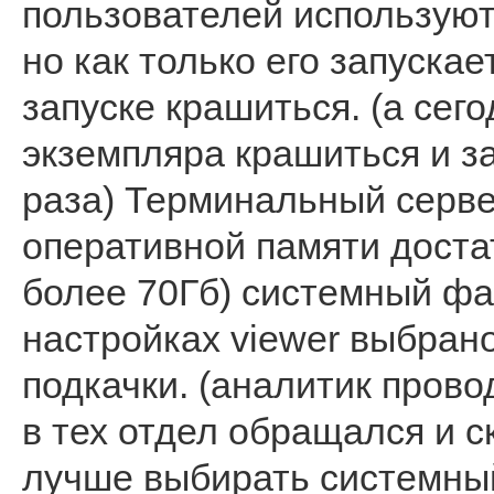
пользователей используют d
но как только его запуска
запуске крашиться. (а сег
экземпляра крашиться и за
раза) Терминальный сервер
оперативной памяти доста
более 70Гб) системный фа
настройках viewer выбран
подкачки. (аналитик пров
в тех отдел обращался и с
лучше выбирать системный