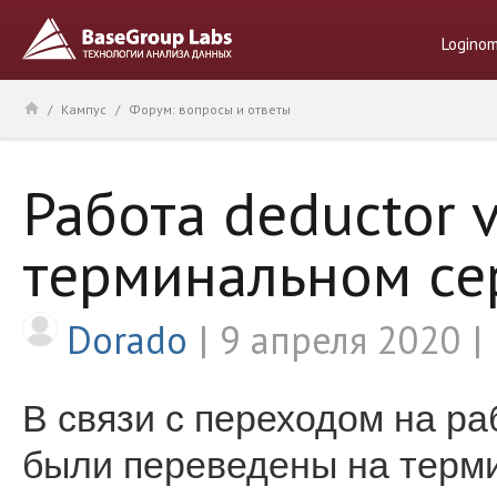
Logino
/
Кампус
/
Форум: вопросы и ответы
Работа deductor 
терминальном се
Dorado
9 апреля 2020
В связи с переходом на ра
были переведены на терм