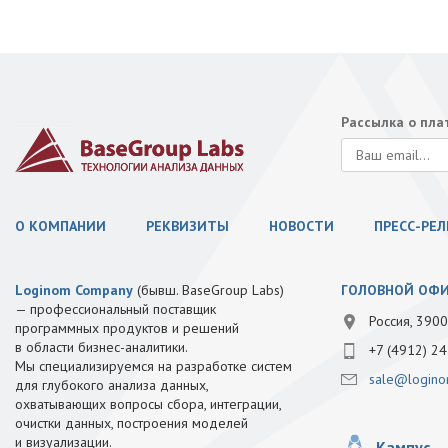
Рассылка о пл
О КОМПАНИИ
РЕКВИЗИТЫ
НОВОСТИ
ПРЕСС-РЕ
Loginom Company
(бывш. BaseGroup Labs)
ГОЛОВНОЙ ОФ
— профессиональный поставщик
Россия, 3900
программных продуктов и решений
в области бизнес-аналитики.
+7 (4912) 24
Мы специализируемся на разработке систем
sale@logino
для глубокого анализа данных,
охватывающих вопросы сбора, интеграции,
очистки данных, построения моделей
и визуализации.
Кампус