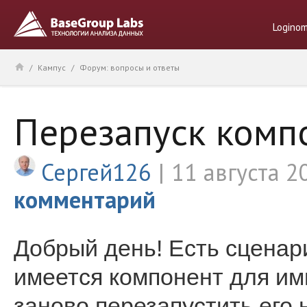
Logino
/
Кампус
/
Форум: вопросы и ответы
Перезапуск комп
Сергей126
11 августа 2
комментарий
Добрый день! Есть сценар
имеется компонент для им
заново перезапустить его 