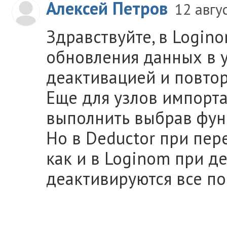
Алексей Петров
12 авгу
Здравствуйте, в Login
обновления данных в уз
деактивацией и повтор
Еще для узлов импорта
выполнить выбрав фун
Но в Deductor при пер
как и в Loginom при д
деактивируются все п