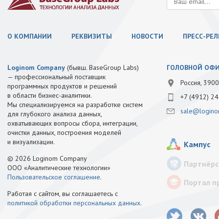
О КОМПАНИИ
РЕКВИЗИТЫ
НОВОСТИ
ПРЕСС-РЕ
Loginom Company
(бывш. BaseGroup Labs)
ГОЛОВНОЙ ОФ
— профессиональный поставщик
Россия, 3900
программных продуктов и решений
в области бизнес-аналитики.
+7 (4912) 24
Мы специализируемся на разработке систем
sale@logino
для глубокого анализа данных,
охватывающих вопросы сбора, интеграции,
очистки данных, построения моделей
и визуализации.
Кампус
© 2026 Loginom Company
Партнёрс
ООО «Аналитические технологии»
Пользовательское соглашение
.
Портал п
Работая с сайтом, вы соглашаетесь с
политикой обработки персональных данных
.