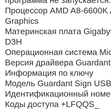
программа не запускается
Процессор AMD A8-6600K 
Graphics
Материнская плата Gigabyt
D3H
Операционная система Micr
Версия драйвера Guardant
Информация по ключу
Модель Guardant Sign US
Идентификационный номе
Коды доступа +LFQQS_