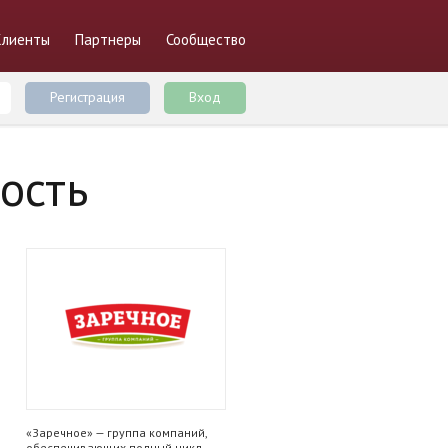
Клиенты
Партнеры
Сообщество
Регистрация
Вход
ость
«Заречное» — группа компаний,
обеспечивающих полный цикл