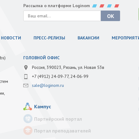
Рассылка о платформе Loginom
НОВОСТИ
ПРЕСС-РЕЛИЗЫ
ВАКАНСИИ
МЕРОПРИЯТ
bs)
ГОЛОВНОЙ ОФИС
Россия, 390023, Рязань, ул. Новая 53в
+7 (4912) 24-09-77, 24-06-99
стем
sale@loginom.ru
ии,
Кампус
Партнёрский портал
Портал преподавателей