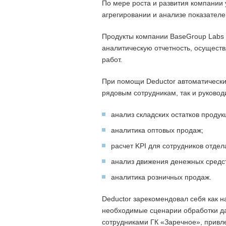
По мере роста и развития компании 
агрегировании и анализе показателе
Продукты компании BaseGroup Labs 
аналитическую отчетность, осуществ
работ.
При помощи Deductor автоматически
рядовым сотрудникам, так и руково
анализ складских остатков продукц
аналитика оптовых продаж;
расчет KPI для сотрудников отдел
анализ движения денежных средст
аналитика розничных продаж.
Deductor зарекомендовал себя как н
необходимые сценарии обработки д
сотрудниками ГК «Заречное», привл