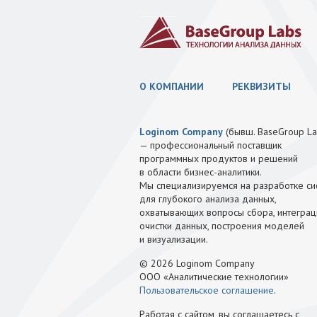
О КОМПАНИИ
РЕКВИЗИТЫ
Loginom Company
(бывш. BaseGroup La
— профессиональный поставщик
программных продуктов и решений
в области бизнес-аналитики.
Мы специализируемся на разработке си
для глубокого анализа данных,
охватывающих вопросы сбора, интеграц
очистки данных, построения моделей
и визуализации.
© 2026 Loginom Company
ООО «Аналитические технологии»
Пользовательское соглашение
.
Работая с сайтом, вы соглашаетесь с