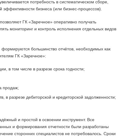
увеличивается потребность в систематическом сборе,
й эффективности бизнеса (или бизнес-процессов).
позволяют ГК «Заречное» оперативно получать
лять мониторинг и контроль исполнения отдельных видов
 формируются большинство отчётов, необходимых как
дителям ГК «Заречное»:
ии, в том числе в разрезе срока годности;
а продаж;
в, в разрезе дебиторской и кредиторской задолженности;
адёжный и простой в освоении инструмент. Все
анных и формирования отчетности были разработаны
ечение сторонних специалистов не потребовалось. Сроки