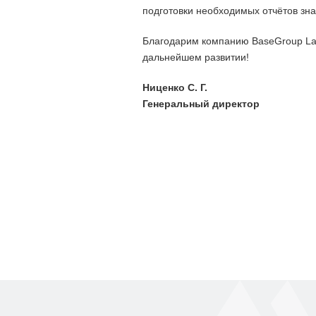
подготовки необходимых отчётов зна
Благодарим компанию BaseGroup Lab
дальнейшем развитии!
Ниценко С. Г.
Генеральный директор