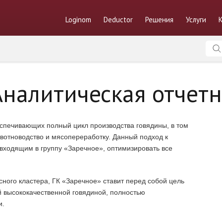
Loginom
Deductor
Решения
Услуги
Аналитическая отчетн
спечивающих полный цикл производства говядины, в том
животноводство и мясопереработку. Данный подход к
 входящим в группу «Заречное», оптимизировать все
сного кластера, ГК «Заречное» ставит перед собой цель
й высококачественной говядиной, полностью
и.