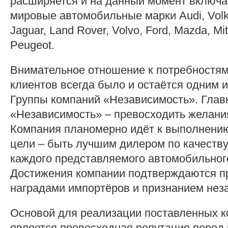
расширяется и на данный момент включ
мировые автомобильные марки Audi, Vol
Jaguar, Land Rover, Volvo, Ford, Mazda, Mit
Peugeot.
Внимательное отношение к потребностя
клиентов всегда было и остаётся одним 
Группы компаний «Независимость». Глав
«Независимость» – превосходить желани
Компания планомерно идёт к выполнению
цели – быть лучшим дилером по качеств
каждого представляемого автомобильног
Достижения компании подтверждаются 
наградами импортёров и признанием нез
Основой для реализации поставленных к
является превосходная репутация перед 