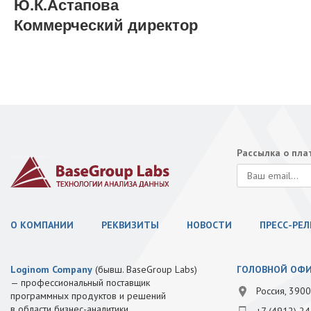
Ю.К.Астапова
Коммерческий директор
Рассылка о пл
О КОМПАНИИ
РЕКВИЗИТЫ
НОВОСТИ
ПРЕСС-РЕ
Loginom Company
(бывш. BaseGroup Labs)
ГОЛОВНОЙ ОФ
— профессиональный поставщик
Россия, 3900
программных продуктов и решений
в области бизнес-аналитики.