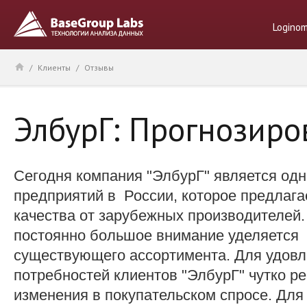
Logino
/
Клиенты
/
Отзывы
ЭлбурГ: Прогнозир
Сегодня компания "ЭлбурГ" является од
предприятий в России, которое предлага
качества от зарубежных производителей.
постоянно большое внимание уделяется
существующего ассортимента. Для удовл
потребностей клиентов "ЭлбурГ" чутко ре
изменения в покупательском спросе. Для