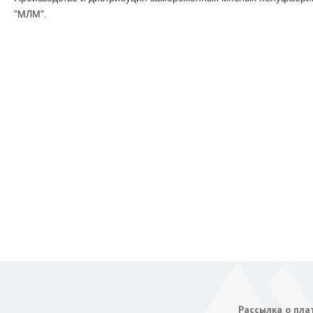
"МЛМ".
Рассылка о пл