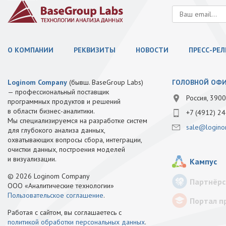
О КОМПАНИИ
РЕКВИЗИТЫ
НОВОСТИ
ПРЕСС-РЕ
Loginom Company
(бывш. BaseGroup Labs)
ГОЛОВНОЙ ОФ
— профессиональный поставщик
Россия, 3900
программных продуктов и решений
в области бизнес-аналитики.
+7 (4912) 24
Мы специализируемся на разработке систем
sale@logino
для глубокого анализа данных,
охватывающих вопросы сбора, интеграции,
очистки данных, построения моделей
и визуализации.
Кампус
© 2026 Loginom Company
Партнёрс
ООО «Аналитические технологии»
Пользовательское соглашение
.
Портал п
Работая с сайтом, вы соглашаетесь с
политикой обработки персональных данных
.