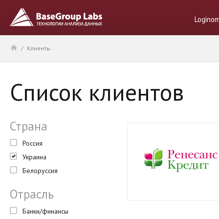
Logino
/
Клиенты
Список клиентов
Страна
Россия
Украина
Белоруссия
Отрасль
Банки/финансы