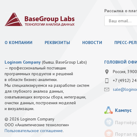
Рассылка о пл
О КОМПАНИИ
РЕКВИЗИТЫ
НОВОСТИ
ПРЕСС-РЕ
Loginom Company
(бывш. BaseGroup Labs)
ГОЛОВНОЙ ОФ
— профессиональный поставщик
Россия, 3900
программных продуктов и решений
в области бизнес-аналитики.
+7 (4912) 24
Мы специализируемся на разработке систем
sale@logino
для глубокого анализа данных,
охватывающих вопросы сбора, интеграции,
очистки данных, построения моделей
и визуализации.
Кампус
© 2026 Loginom Company
Партнёрс
ООО «Аналитические технологии»
Пользовательское соглашение
.
Портал п